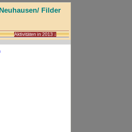
Neuhausen/ Filder
Aktivitäten in 2013
↓
n